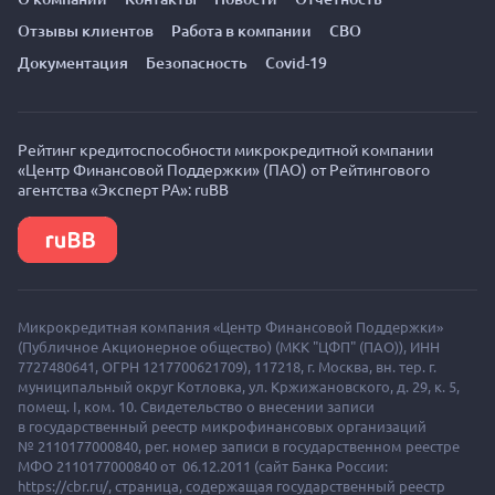
Отзывы клиентов
Работа в компании
СВО
Документация
Безопасность
Covid-19
Рейтинг кредитоспособности микрокредитной компании
«Центр Финансовой Поддержки» (ПАО) от Рейтингового
агентства «Эксперт РА»: ruBB
Микрокредитная компания «Центр Финансовой Поддержки»
(Публичное Акционерное общество) (МКК "ЦФП" (ПАО)),
ИНН
7727480641, ОГРН 1217700621709), 117218, г. Москва, вн. тер. г.
муниципальный округ Котловка, ул. Кржижановского, д. 29, к. 5,
помещ. I, ком. 10. Свидетельство о внесении записи
в государственный реестр микрофинансовых организаций
№ 2110177000840, рег. номер записи в государственном реестре
МФО 2110177000840 от 06.12.2011 (сайт Банка России:
https://cbr.ru/, страница, содержащая государственный реестр