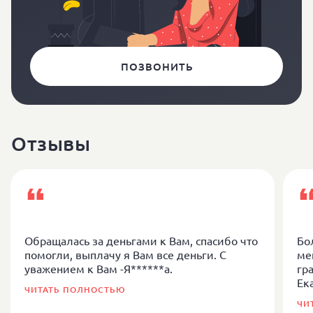
ПОЗВОНИТЬ
Отзывы
Обращалась за деньгами к Вам, спасибо что
Бо
помогли, выплачу я Вам все деньги. С
ме
уважением к Вам -Я******а.
гр
Ек
ЧИТАТЬ ПОЛНОСТЬЮ
ЧИ