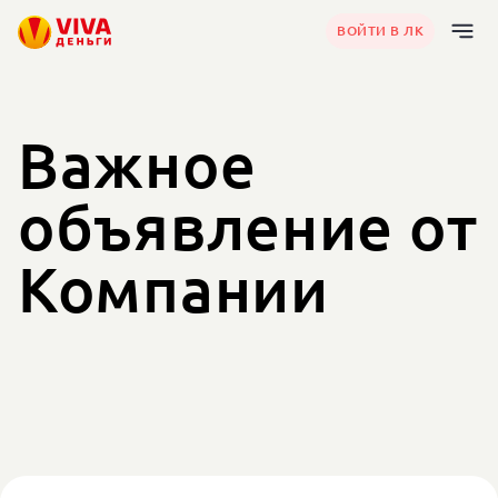
ВОЙТИ В ЛК
Viva Деньги
Важное
объявление от
Компании