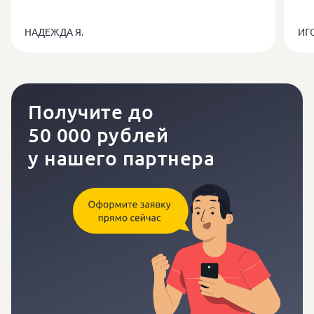
НАДЕЖДА Я.
ИГ
Калькулятор
Получите
до
50 000 рублей
у нашего партнера