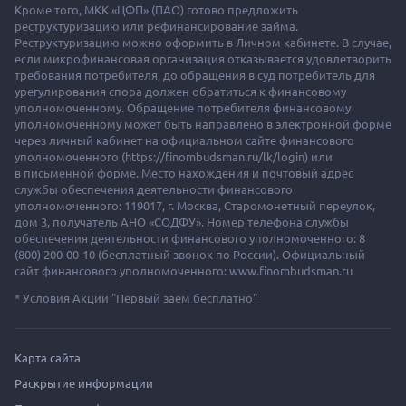
Кроме того, МКК «ЦФП» (ПАО) готово предложить
реструктуризацию или рефинансирование займа.
Реструктуризацию можно оформить в Личном кабинете. В случае,
если микрофинансовая организация отказывается удовлетворить
требования потребителя, до обращения в суд потребитель для
урегулирования спора должен обратиться к финансовому
уполномоченному. Обращение потребителя финансовому
уполномоченному может быть направлено в электронной форме
через личный кабинет на официальном сайте финансового
уполномоченного (https://finombudsman.ru/lk/login) или
в письменной форме. Место нахождения и почтовый адрес
службы обеспечения деятельности финансового
уполномоченного: 119017, г. Москва, Старомонетный переулок,
дом 3, получатель АНО «СОДФУ». Номер телефона службы
обеспечения деятельности финансового уполномоченного: 8
(800) 200-00-10 (бесплатный звонок по России). Официальный
сайт финансового уполномоченного: www.finombudsman.ru
*
Условия Акции "Первый заем бесплатно"
Карта сайта
Раскрытие информации