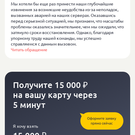
Мы хотели бы еще раз принести наши глубочайшие
извинения за возникшие неудобства из-за неполадок,
вызванных аварией на наших серверах. Оказавшись
перед серьезной ситуацией, мы признаем, что масштабы
проблемы оказались значительнее, чем мы ожидали, что
затянуло сроки восстановления. Однако, благодаря
упорному труду нашей команды, мы успешно
справляемся с данным вызовом.
Читать обращение
Калькулятор
Получите
15 000
₽
на вашу карту через
5 минут
Я хочу взять
₽